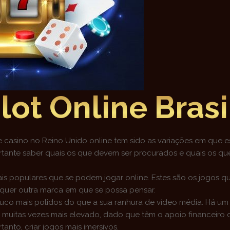
lot Online Brasi
e casino no Reino Unido online tem sido as variações em que e
rtante saber quais os que devem ser procurados e quais os q
s populares que se podem jogar online. Estes são os jogos que
lquer outra marca em que se possa pensar.
uco mais polidos do que a sua ranhura de vídeo média. Há um p
é muitas vezes mais elevado, dado que têm o apoio financeiro 
anto, criar jogos mais imersivos.