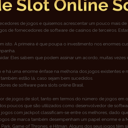
de Slot Online 
ecedores de jogos e quisemos acrescentar um pouco mais de in
os de fornecedores de software de casinos de terceiros. Est
em isto. A primeira é que poupa o investimento nos enormes 
mpanha.
dar. Eles sabem que podem assinar um acordo, muitas vezes c
e há uma enorme ênfase na melhoria dos jogos existentes e na 
s também estão lá, caso sejam bem sucedidos.
ores de software para slots online Brasil.
r de jogos de slot, tanto em termos do número de jogos em o
 dos poucos que são utilizados como desenvolvedor de softwar
s jogos com jackpot classificam-se entre os melhores, dado 
 Os jogos de marca também desempenham um papel enorme e a 
 Park, Game of Thrones, e Hitman. Alguns dos seus jogos têm s