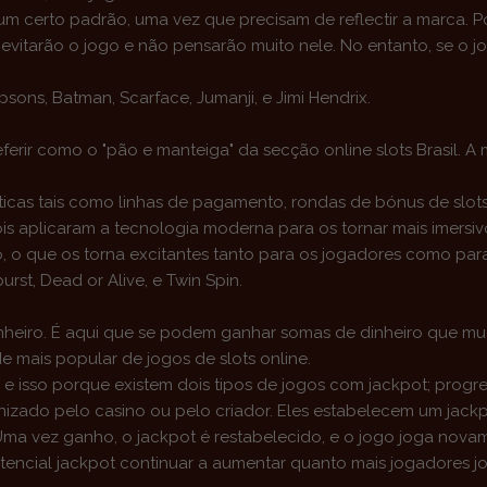
um certo padrão, uma vez que precisam de reflectir a marca. 
 evitarão o jogo e não pensarão muito nele. No entanto, se o j
sons, Batman, Scarface, Jumanji, e Jimi Hendrix.
ferir como o "pão e manteiga" da secção online slots Brasil. A
cas tais como linhas de pagamento, rondas de bónus de slots, j
is aplicaram a tecnologia moderna para os tornar mais imersivo
o, o que os torna excitantes tanto para os jogadores como pa
st, Dead or Alive, e Twin Spin.
dinheiro. É aqui que se podem ganhar somas de dinheiro que m
 mais popular de jogos de slots online.
 isso porque existem dois tipos de jogos com jackpot; progre
izado pelo casino ou pelo criador. Eles estabelecem um jackp
ma vez ganho, o jackpot é restabelecido, e o jogo joga nova
otencial jackpot continuar a aumentar quanto mais jogadores 