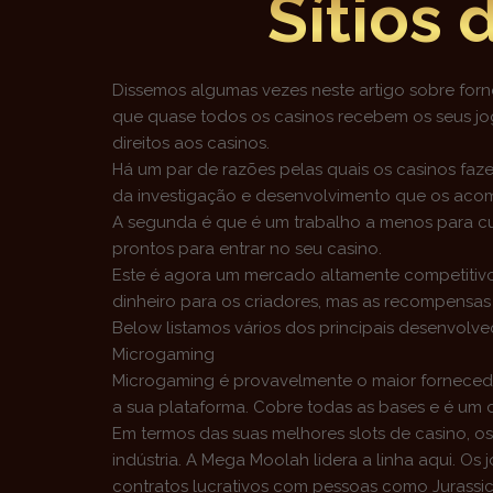
Sítios 
Dissemos algumas vezes neste artigo sobre forn
que quase todos os casinos recebem os seus jog
direitos aos casinos.
Há um par de razões pelas quais os casinos faz
da investigação e desenvolvimento que os aco
A segunda é que é um trabalho a menos para cui
prontos para entrar no seu casino.
Este é agora um mercado altamente competitivo 
dinheiro para os criadores, mas as recompensa
Below listamos vários dos principais desenvolved
Microgaming
Microgaming é provavelmente o maior fornecedo
a sua plataforma. Cobre todas as bases e é um
Em termos das suas melhores slots de casino, o
indústria. A Mega Moolah lidera a linha aqui.
contratos lucrativos com pessoas como Jurassic