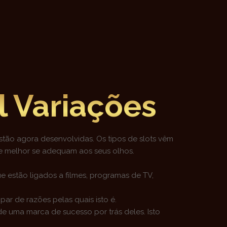
l Variações
stão agora desenvolvidas. Os tipos de slots vêm
ue melhor se adequam aos seus olhos.
 estão ligados a filmes, programas de TV,
ar de razões pelas quais isto é.
de uma marca de sucesso por trás deles. Isto