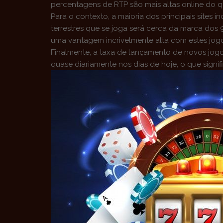
percentagens de RTP são mais altas online do q
Para o contexto, a maioria dos principais sites
terrestres que se joga será cerca da marca do
uma vantagem incrivelmente alta com estes jogo
Finalmente, a taxa de lançamento de novos jogo
quase diariamente nos dias de hoje, o que sign